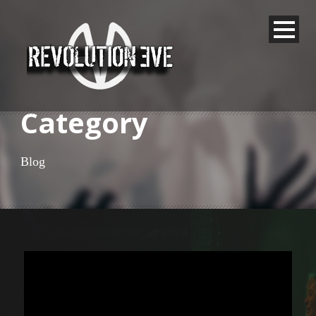
Category
Blog