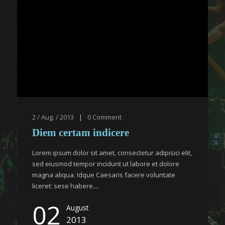
2 / Aug. / 2013
|
0
Comment
Diem certam indicere
Lorem ipsum dolor sit amet, consectetur adipisici elit,
sed eiusmod tempor incidunt ut labore et dolore
magna aliqua. Idque Caesaris facere voluntate
liceret: sese habere....
02
August
2013