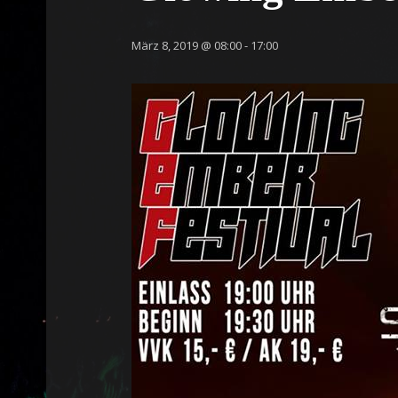
März 8, 2019 @ 08:00
-
17:00