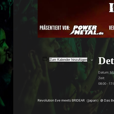
Det
Zum Kalender hinzufügen
Datum:
Mä
Zeit:
08:00 - 17:
Revolution Eve meets BRIDEAR（Japan）@ Das Be