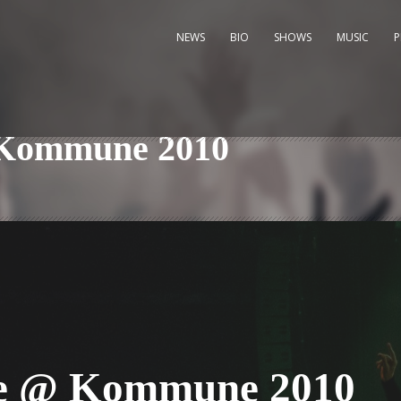
NEWS
BIO
SHOWS
MUSIC
 Kommune 2010
ve @ Kommune 2010