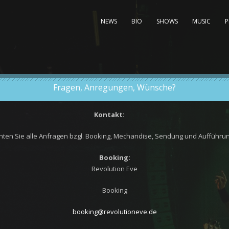
NEWS
BIO
SHOWS
MUSIC
Fragen, Anregungen, Wünsche?
Kontakt:
ichten Sie alle Anfragen bzgl. Booking, Mechandise, Sendung und Aufführu
Booking:
Revolution Eve
Booking
booking@revolutioneve.de