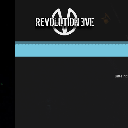
Bitte r