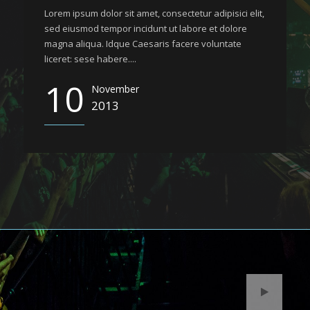
Lorem ipsum dolor sit amet, consectetur adipisici elit,
sed eiusmod tempor incidunt ut labore et dolore
magna aliqua. Idque Caesaris facere voluntate
liceret: sese habere....
10
November
2013