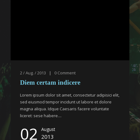
2 / Aug. / 2013
|
0
Comment
Diem certam indicere
Lorem ipsum dolor sit amet, consectetur adipisici elit,
sed eiusmod tempor incidunt ut labore et dolore
magna aliqua. Idque Caesaris facere voluntate
liceret: sese habere....
02
August
2013