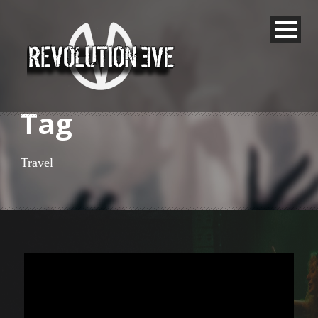
Tag
Travel