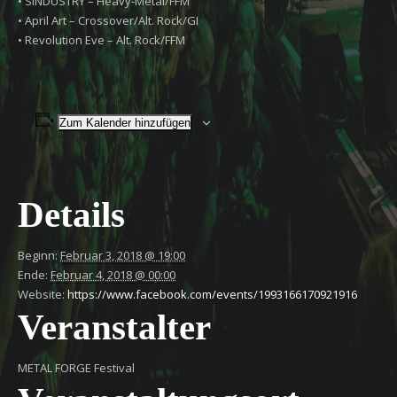
• SINDUSTRY – Heavy-Metal/FFM
• April Art – Crossover/Alt. Rock/GI
• Revolution Eve – Alt. Rock/FFM
Zum Kalender hinzufügen
Details
Beginn:
Februar 3, 2018 @ 19:00
Ende:
Februar 4, 2018 @ 00:00
Website:
https://www.facebook.com/events/1993166170921916
Veranstalter
METAL FORGE Festival