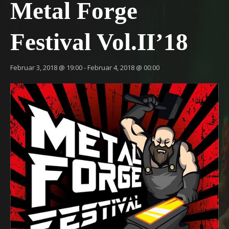
Metal Forge
Festival Vol.II’18
Februar 3, 2018 @ 19:00
-
Februar 4, 2018 @ 00:00